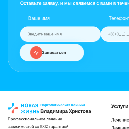
Оставьте заявку, и мы свяжемся с вами в тече
Ваше имя
Телефон
Записаться
Наркологическая Клиника
Услуги
Владимира Христова
Профессиональное лечение
Лечение
зависимостей со 100% гарантией
Лечение