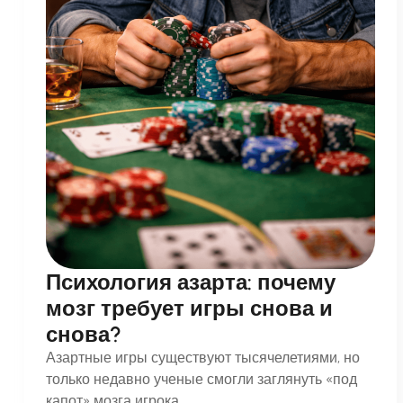
Психология азарта: почему
мозг требует игры снова и
снова?
Азартные игры существуют тысячелетиями, но
только недавно ученые смогли заглянуть «под
капот» мозга игрока....